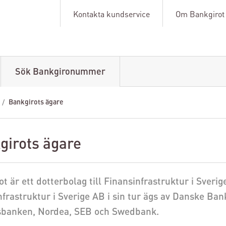
Kontakta kundservice
Om Bankgirot
Sök Bankgironummer
Bankgirots ägare
girots ägare
t är ett dotterbolag till Finansinfrastruktur i Sverig
frastruktur i Sverige AB i sin tur ägs av Danske Ban
banken, Nordea, SEB och Swedbank.