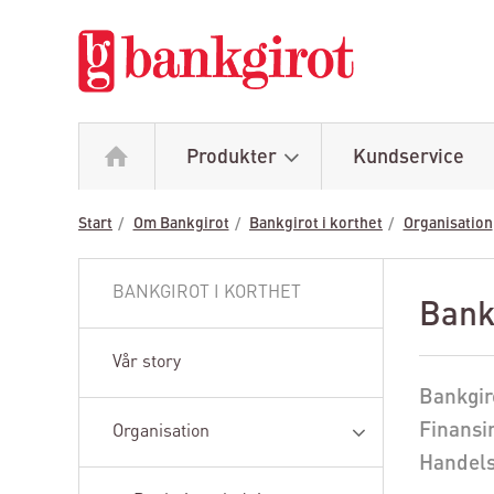
Produkter
Kundservice
Start
Om Bankgirot
Bankgirot i korthet
Organisation
BANKGIROT I KORTHET
Bank
Vår story
Bankgiro
Finansin
Organisation
Handels