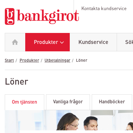
Kontakta kundservice
Produkter
Kundservice
Sö
Start
Produkter
Utbetalningar
Löner
Löner
Vanliga frågor
Handböcker
Om tjänsten