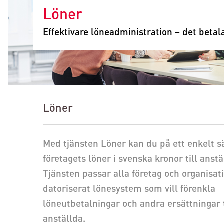
Löner
Effektivare löneadministration – det betala
Löner
Med tjänsten Löner kan du på ett enkelt sä
företagets löner i svenska kronor till anstä
Tjänsten passar alla företag och organisat
datoriserat lönesystem som vill förenkla
löneutbetalningar och andra ersättningar t
anställda.