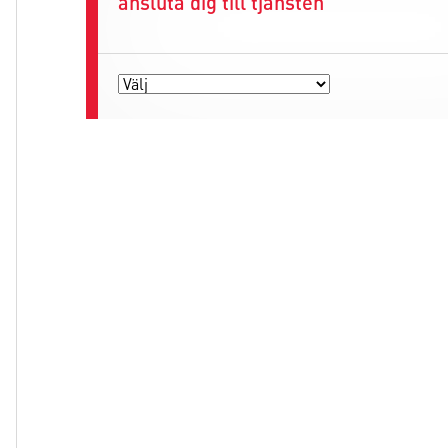
ansluta dig till tjänsten