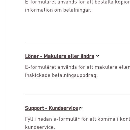
E-formuläret används för att beställa kopio
information om betalningar.
Löner - Makulera eller ändra
E-formuläret används för att makulera elle
inskickade betalningsuppdrag.
Support - Kundservice
Fyll i nedan e-formulär för att komma i kon
kundservice.