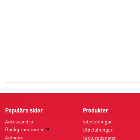
Populära sidor
Produkter
Adressändra i
Inbetalningar
Bankgironummer
Utbetalningar
Autogiro
Fakturatjänster