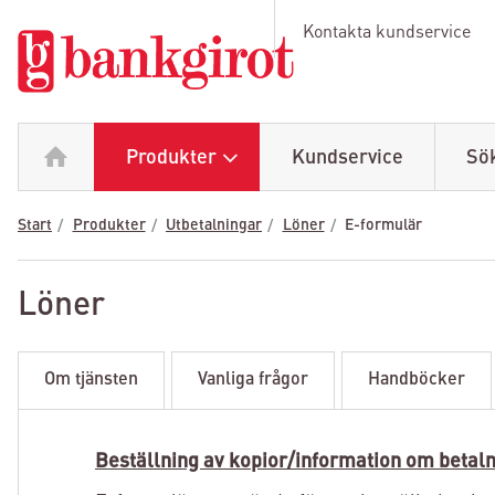
Kontakta kundservice
Produkter
Kundservice
Sö
Start
Produkter
Utbetalningar
Löner
E-formulär
Löner
Om tjänsten
Vanliga frågor
Handböcker
Beställning av kopior/information om betal