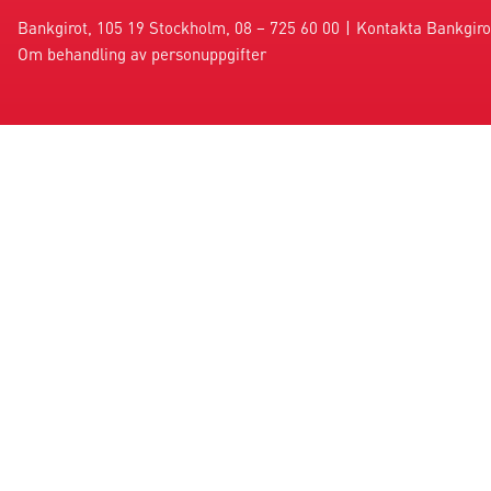
Bankgirot, 105 19 Stockholm, 08 – 725 60 00
|
Kontakta Bankgiro
Om behandling av personuppgifter