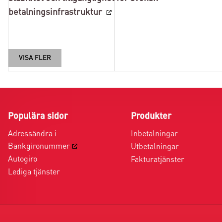
betalningsinfrastruktur
VISA FLER
Populära sidor
Produkter
Adressändra i
Inbetalningar
Bankgironummer
Utbetalningar
Autogiro
Fakturatjänster
Lediga tjänster