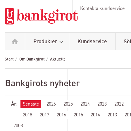
Kontakta kundservice
Produkter
Kundservice
Sö
Start
Om Bankgirot
Aktuellt
Bankgirots nyheter
År:
Senaste
2026
2025
2024
2023
2022
2018
2017
2016
2015
2014
2013
20
2008