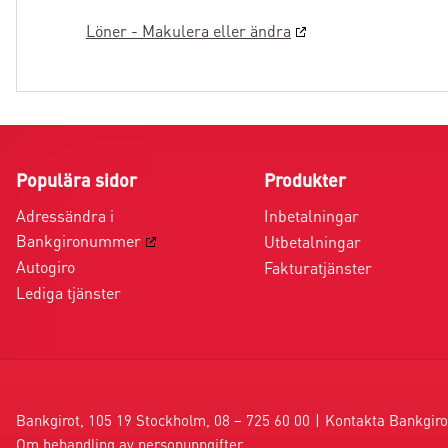
Löner - Makulera eller ändra
Populära sidor
Produkter
Adressändra i
Inbetalningar
Bankgironummer
Utbetalningar
Autogiro
Fakturatjänster
Lediga tjänster
Bankgirot, 105 19 Stockholm, 08 – 725 60 00
|
Kontakta Bankgiro
Om behandling av personuppgifter